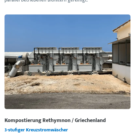
parallel betriebenen Biofiltern gereinigt.
Kompostierung Rethymnon / Griechenland
3-stufiger Kreuzstromwäscher