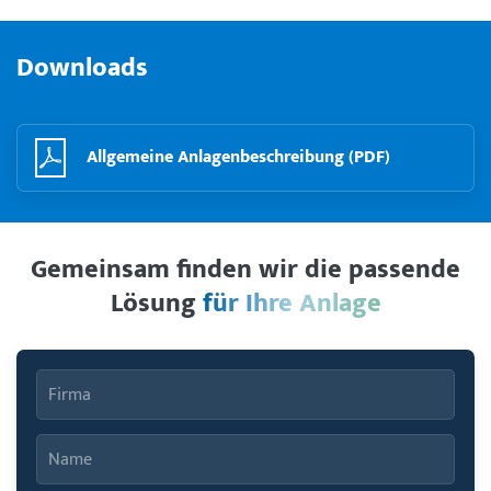
Downloads
Allgemeine Anlagenbeschreibung (PDF)
Gemeinsam finden wir die passende
Lösung
für Ihre Anlage