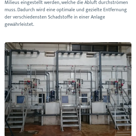
Milieus eingestellt werden, welche die Abluft durchströmen
muss. Dadurch wird eine optimale und gezielte Entfernung
der verschiedensten Schadstoffe in einer Anlage
gewährleistet.