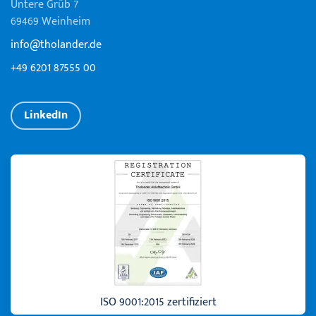
Untere Grüb 7
69469 Weinheim
info@tholander.de
+49 6201 87555 00
LinkedIn
ISO 9001:2015 zertifiziert