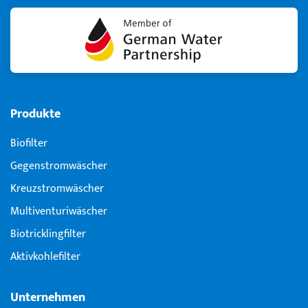
Produkte
Biofilter
Gegenstromwäscher
Kreuzstromwäscher
Multiventuri­wäscher
Biotricklingfilter
Aktivkohlefilter
Unternehmen