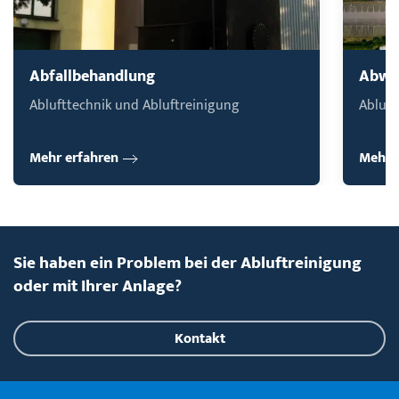
Abfallbehandlung
Abwa
Ablufttechnik und Abluft­reinigung
Abluft
Mehr erfahren
Mehr 
Sie haben ein Problem bei der Abluftreinigung
oder mit Ihrer Anlage?
Kontakt