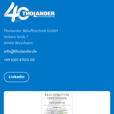
Tholander Ablufttechnik GmbH
Untere Grüb 7
69469 Weinheim
info@tholander.de
+49 6201 87555 00
LinkedIn