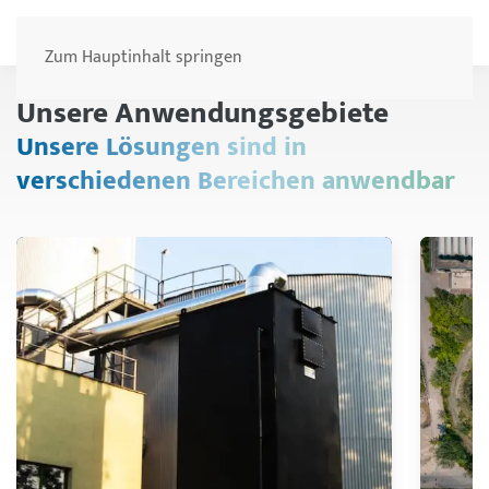
Menü
Zum Hauptinhalt springen
Unsere Anwendungsgebiete
Unsere Lösungen sind in
verschiedenen Bereichen anwendbar