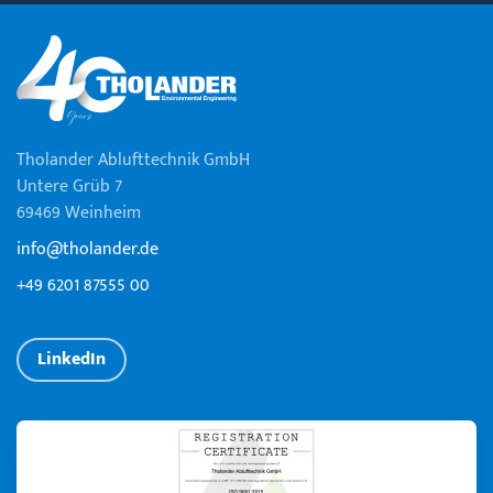
Tholander Ablufttechnik GmbH
Untere Grüb 7
69469 Weinheim
info@tholander.de
+49 6201 87555 00
LinkedIn