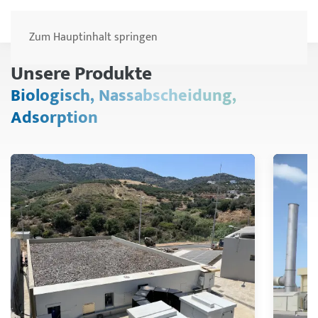
Menü
Zum Hauptinhalt springen
Unsere Produkte
Biologisch, Nassabscheidung,
Adsorption