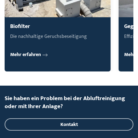
Biofilter
Gege
Die nachhaltige Geruchsbeseitigung
Effizi
Mehr erfahren
Mehr 
Sie haben ein Problem bei der Abluftreinigung
oder mit Ihrer Anlage?
Kontakt