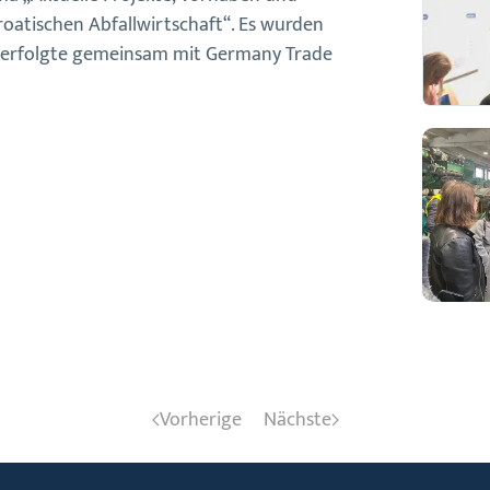
roatischen Abfallwirtschaft“. Es wurden
n erfolgte gemeinsam mit Germany Trade
Vorherige
Nächste