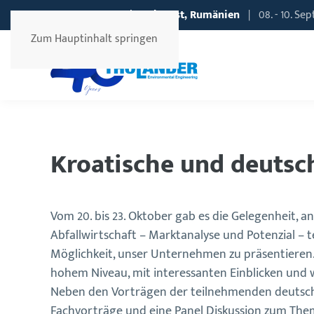
EXPOAPA
2026 | Bukarest, Rumänien
| 08. - 10. Se
Zum Hauptinhalt springen
Kroatische und deutsc
Vom 20. bis 23. Oktober gab es die Gelegenheit,
Abfallwirtschaft – Marktanalyse und Potenzial – t
Möglichkeit, unser Unternehmen zu präsentieren.
hohem Niveau, mit interessanten Einblicken und 
Neben den Vorträgen der teilnehmenden deutsc
Fachvorträge und eine Panel Diskussion zum Them