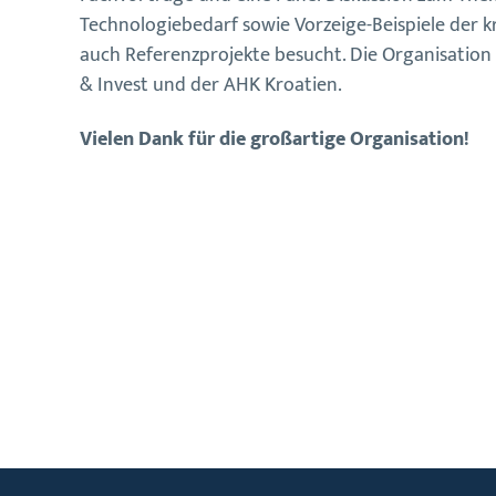
Technologiebedarf sowie Vorzeige-Beispiele der k
auch Referenzprojekte besucht. Die Organisatio
& Invest und der AHK Kroatien.
Vielen Dank für die großartige Organisation!