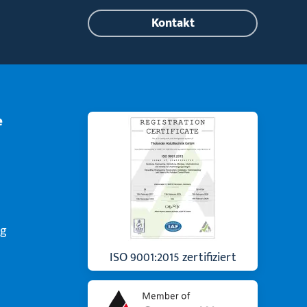
Kontakt
e
ng
ISO 9001:2015 zertifiziert