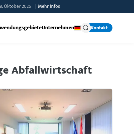
8. Oktober 2026 |
Mehr Infos
wendungsgebiete
Unternehmen
Kontakt
e Abfallwirtschaft