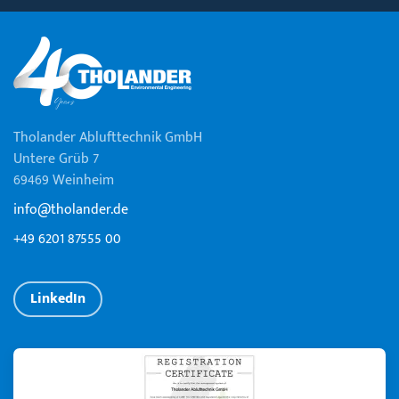
Tholander Ablufttechnik GmbH
Untere Grüb 7
69469 Weinheim
info@tholander.de
+49 6201 87555 00
LinkedIn