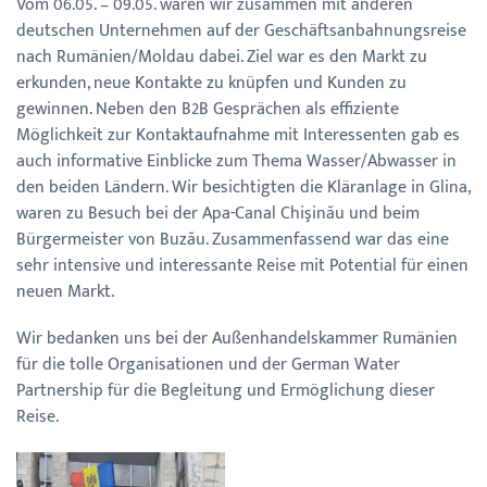
Vom 06.05. – 09.05. waren wir zusammen mit anderen
deutschen Unternehmen auf der Geschäftsanbahnungsreise
nach Rumänien/Moldau dabei. Ziel war es den Markt zu
erkunden, neue Kontakte zu knüpfen und Kunden zu
gewinnen. Neben den B2B Gesprächen als effiziente
Möglichkeit zur Kontaktaufnahme mit Interessenten gab es
auch informative Einblicke zum Thema Wasser/Abwasser in
den beiden Ländern. Wir besichtigten die Kläranlage in Glina,
waren zu Besuch bei der Apa-Canal Chişinău und beim
Bürgermeister von Buzău. Zusammenfassend war das eine
sehr intensive und interessante Reise mit Potential für einen
neuen Markt.
Wir bedanken uns bei der Außenhandelskammer Rumänien
für die tolle Organisationen und der German Water
Partnership für die Begleitung und Ermöglichung dieser
Reise.