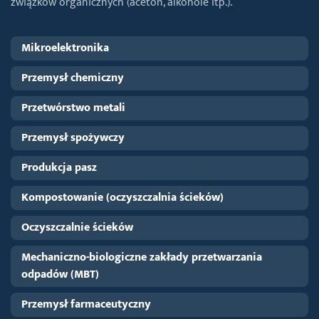
związków organicznych (aceton, alkohole itp.).
Mikroelektronika
Przemysł chemiczny
Przetwórstwo metali
Przemysł spożywczy
Produkcja pasz
Kompostowanie (oczyszczalnia ścieków)
Oczyszczalnie ścieków
Mechaniczno-biologiczne zakłady przetwarzania
odpadów (MBT)
Przemysł farmaceutyczny