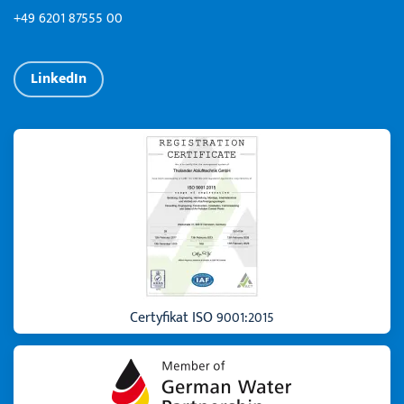
+49 6201 87555 00
LinkedIn
Certyfikat ISO 9001:2015