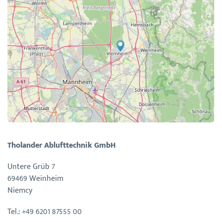
Tholander Ablufttechnik GmbH
Untere Grüb 7
69469 Weinheim
Niemcy
Tel.: +49 6201 87555 00