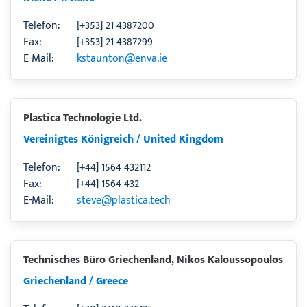
Telefon:
[+353] 21 4387200
Fax:
[+353] 21 4387299
E-Mail:
kstaunton@enva.ie
Plastica Technologie Ltd.
Vereinigtes Königreich / United Kingdom
Telefon:
[+44] 1564 432112
Fax:
[+44] 1564 432
E-Mail:
steve@plastica.tech
Technisches Büro Griechenland, Nikos Kaloussopoulos
Griechenland / Greece