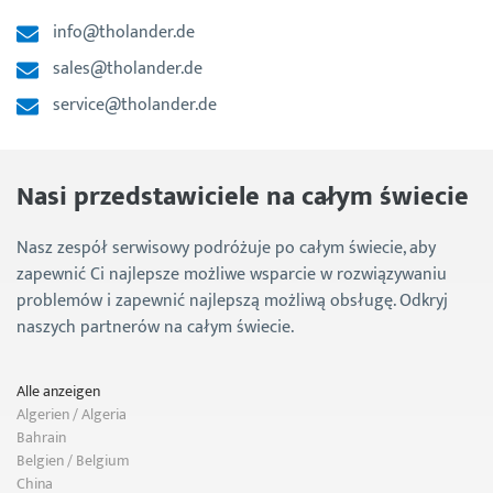
info@tholander.de
sales@tholander.de
service@tholander.de
Nasi przedstawiciele na całym świecie
Nasz zespół serwisowy podróżuje po całym świecie, aby
zapewnić Ci najlepsze możliwe wsparcie w rozwiązywaniu
problemów i zapewnić najlepszą możliwą obsługę. Odkryj
naszych partnerów na całym świecie.
Alle anzeigen
Algerien / Algeria
Bahrain
Belgien / Belgium
China