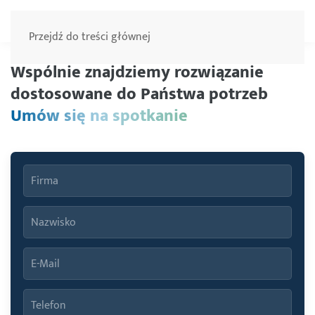
Menu
Przejdź do treści głównej
Wspólnie znajdziemy rozwiązanie
dostosowane do Państwa potrzeb
Umów się na spotkanie