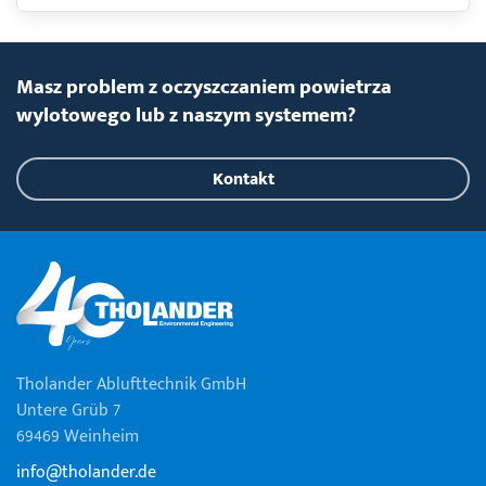
Masz problem z oczyszczaniem powietrza
wylotowego lub z naszym systemem?
Kontakt
Tholander Ablufttechnik GmbH
Untere Grüb 7
69469 Weinheim
info@tholander.de