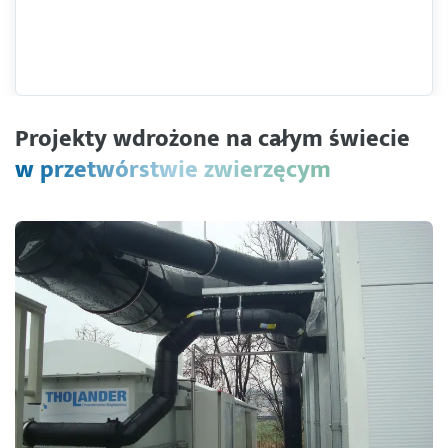
Projekty wdrożone na całym świecie
w przetwórstwie zwierzęcym