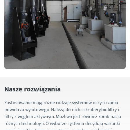
Nasze rozwiązania
Zastosowanie mają różne rodzaje systemów oczyszczania
powietrza wylotowego. Należą do nich sskrubery,biofiltry i
filtry z węglem aktywnym. Możliwa jest również kombinacja
różnych technologii. O wyborze systemu decydują warunki