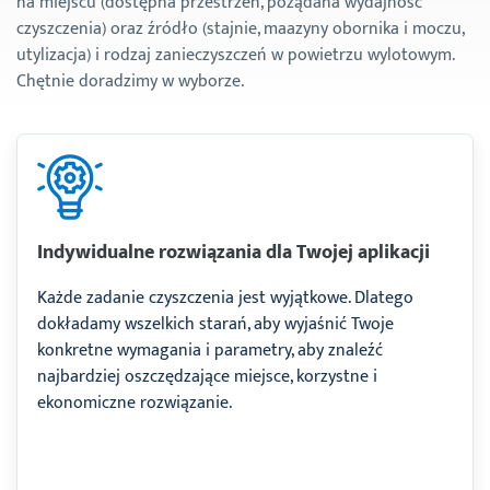
na miejscu (dostępna przestrzeń, pożądana wydajność
czyszczenia) oraz źródło (stajnie, maazyny obornika i moczu,
utylizacja) i rodzaj zanieczyszczeń w powietrzu wylotowym.
Chętnie doradzimy w wyborze.
Indywidualne rozwiązania dla Twojej aplikacji
Każde zadanie czyszczenia jest wyjątkowe. Dlatego
dokładamy wszelkich starań, aby wyjaśnić Twoje
konkretne wymagania i parametry, aby znaleźć
najbardziej oszczędzające miejsce, korzystne i
ekonomiczne rozwiązanie.