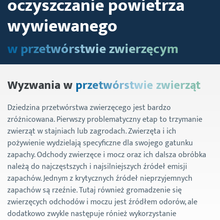
oczyszczanie powietrza
wywiewanego
w przetwórstwie zwierzęcym
Wyzwania w
przetwórstwie zwierząt
Dziedzina przetwórstwa zwierzęcego jest bardzo
zróżnicowana. Pierwszy problematyczny etap to trzymanie
zwierząt w stajniach lub zagrodach. Zwierzęta i ich
pożywienie wydzielają specyficzne dla swojego gatunku
zapachy. Odchody zwierzęce i mocz oraz ich dalsza obróbka
należą do najczęstszych i najsilniejszych źródeł emisji
zapachów. Jednym z krytycznych źródeł nieprzyjemnych
zapachów są rzeźnie. Tutaj również gromadzenie się
zwierzęcych odchodów i moczu jest źródłem odorów, ale
dodatkowo zwykle następuje rónież wykorzystanie