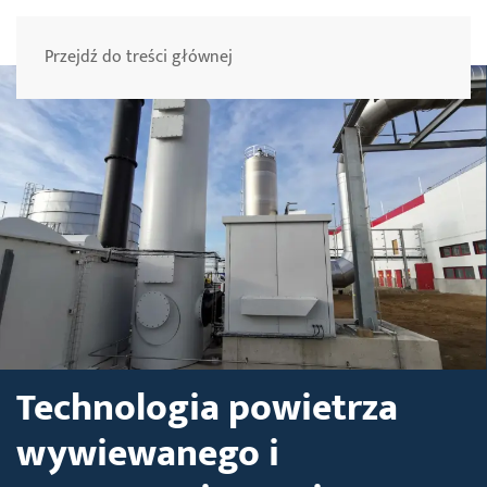
Menu
Przejdź do treści głównej
Technologia powietrza
wywiewanego i