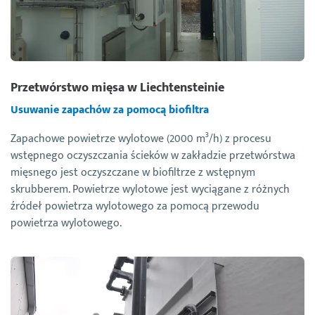
Przetwórstwo mięsa w Liechtensteinie
Usuwanie zapachów za pomocą biofiltra
Zapachowe powietrze wylotowe (2000 m³/h) z procesu
wstępnego oczyszczania ścieków w zakładzie przetwórstwa
mięsnego jest oczyszczane w biofiltrze z wstępnym
skrubberem. Powietrze wylotowe jest wyciągane z różnych
źródeł powietrza wylotowego za pomocą przewodu
powietrza wylotowego.