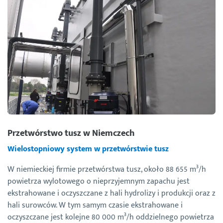
Przetwórstwo tusz w Niemczech
Wielostopniowy system w przetwórstwie tusz
W niemieckiej firmie przetwórstwa tusz, około 88 655 m³/h
powietrza wylotowego o nieprzyjemnym zapachu jest
ekstrahowane i oczyszczane z hali hydrolizy i produkcji oraz z
hali surowców. W tym samym czasie ekstrahowane i
oczyszczane jest kolejne 80 000 m³/h oddzielnego powietrza