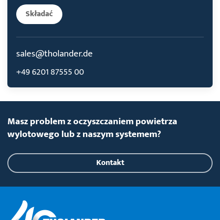
Składać
sales@tholander.de
+49 6201 87555 00
Masz problem z oczyszczaniem powietrza
wylotowego lub z naszym systemem?
Kontakt