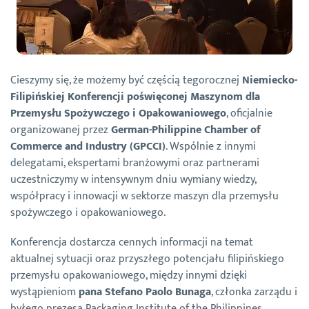
Cieszymy się, że możemy być częścią tegorocznej
Niemiecko-
Filipińskiej Konferencji poświęconej Maszynom dla
Przemysłu Spożywczego i Opakowaniowego
, oficjalnie
organizowanej przez
German-Philippine Chamber of
Commerce and Industry (GPCCI)
. Wspólnie z innymi
delegatami, ekspertami branżowymi oraz partnerami
uczestniczymy w intensywnym dniu wymiany wiedzy,
współpracy i innowacji w sektorze maszyn dla przemysłu
spożywczego i opakowaniowego.
Konferencja dostarcza cennych informacji na temat
aktualnej sytuacji oraz przyszłego potencjału filipińskiego
przemysłu opakowaniowego, między innymi dzięki
wystąpieniom
pana Stefano Paolo Bunaga
, członka zarządu i
byłego prezesa Packaging Institute of the Philippines.